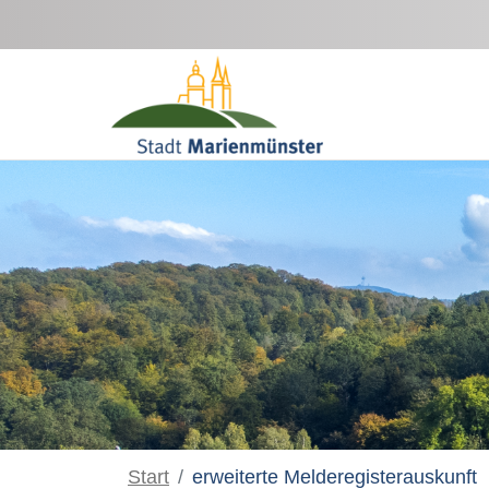
Zum Hauptinhalt springen
Start
erweiterte Melderegisterauskunft