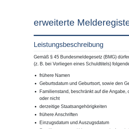
erweiterte Melderegist
Leistungsbeschreibung
Gemäß § 45 Bundesmeldegesetz (BMG) dürfen 
(z. B. bei Vorliegen eines Schuldtitels) folgen
frühere Namen
Geburtsdatum und Geburtsort, sowie den Ge
Familienstand, beschränkt auf die Angabe, 
oder nicht
derzeitige Staatsangehörigkeiten
frühere Anschriften
Einzugsdatum und Auszugsdatum