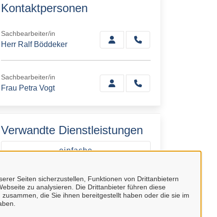
Kontaktpersonen
Sachbearbeiter/in
Herr Ralf Böddeker
Sachbearbeiter/in
Frau Petra Vogt
Verwandte Dienstleistungen
einfache
Melderegisterauskunft
erer Seiten sicherzustellen, Funktionen von Drittanbietern
ebseite zu analysieren. Die Drittanbieter führen diese
einfache
 zusammen, die Sie ihnen bereitgestellt haben oder die sie im
Meldebescheinigung
aben.