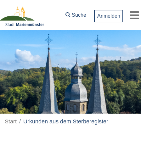
Zum Hauptinhalt springen
Suche
Anmelden
M
Start
Urkunden aus dem Sterberegister