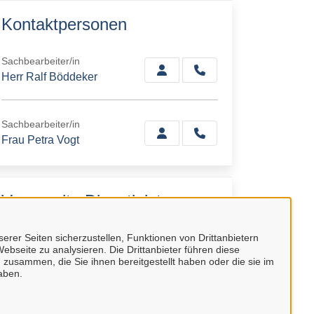
Kontaktpersonen
Sachbearbeiter/in
Herr Ralf Böddeker
Sachbearbeiter/in
Frau Petra Vogt
Verwandte Dienstleistungen
Gewerbeabmeldung
erer Seiten sicherzustellen, Funktionen von Drittanbietern
ebseite zu analysieren. Die Drittanbieter führen diese
 zusammen, die Sie ihnen bereitgestellt haben oder die sie im
Gewerbeummeldung
aben.