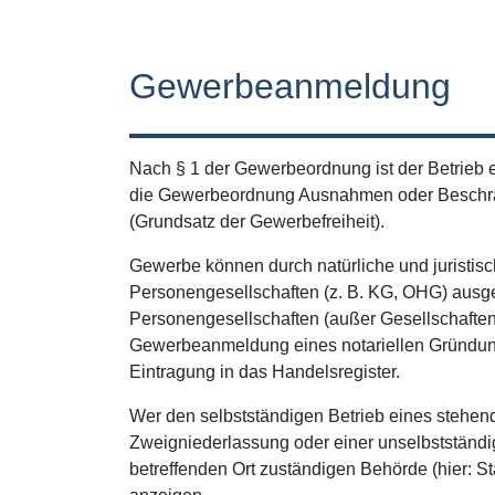
Gewerbeanmeldung
Nach § 1 der Gewerbeordnung ist der Betrieb 
die Gewerbeordnung Ausnahmen oder Beschrä
(Grundsatz der Gewerbefreiheit).
Gewerbe können durch natürliche und juristis
Personengesellschaften (z. B. KG, OHG) ausge
Personengesellschaften (außer Gesellschaften 
Gewerbeanmeldung eines notariellen Gründung
Eintragung in das Handelsregister.
Wer den selbstständigen Betrieb eines stehen
Zweigniederlassung oder einer unselbstständig
betreffenden Ort zuständigen Behörde (hier: S