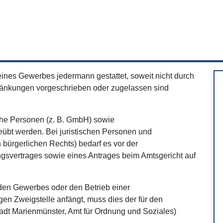
eines Gewerbes jedermann gestattet, soweit nicht durch
nkungen vorgeschrieben oder zugelassen sind
che Personen (z. B. GmbH) sowie
übt werden. Bei juristischen Personen und
bürgerlichen Rechts) bedarf es vor der
svertrages sowie eines Antrages beim Amtsgericht auf
den Gewerbes oder den Betrieb einer
en Zweigstelle anfängt, muss dies der für den
tadt Marienmünster, Amt für Ordnung und Soziales)