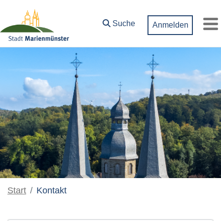
Zum Hauptinhalt springen
Suche
Anmelden
M
Start
Kontakt