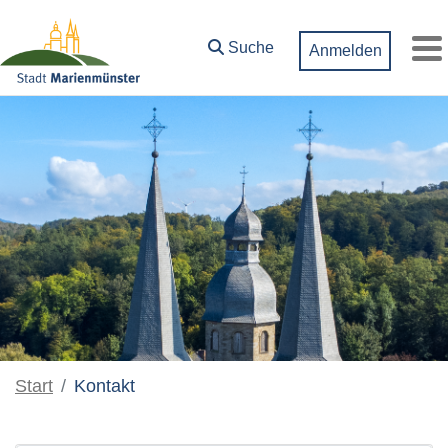
Zum Hauptinhalt springen
Suche
Anmelden
M
Start
Kontakt